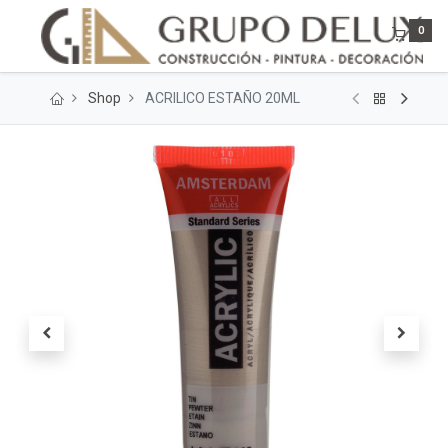
0
Shop
ACRILICO ESTAÑO 20ML