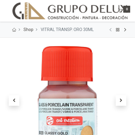
0
Shop
VITRAL TRANSP. ORO 30ML