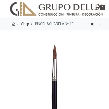
0
Shop
PINCEL ACUARELA Nº 10