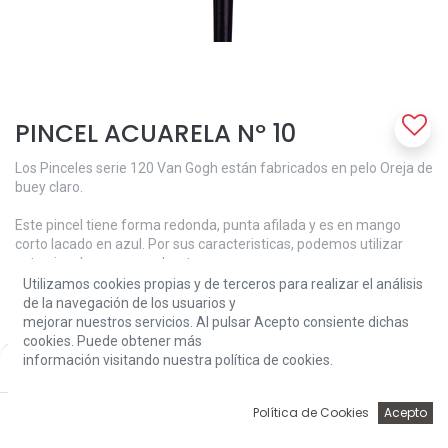
PINCEL ACUARELA Nº 10
Los Pinceles serie 120 Van Gogh están fabricados en pelo Oreja de
buey claro.
Este pincel tiene forma redonda, punta afilada y es en mango
corto lacado en azul. Por sus caracteristicas, podemos utilizar
este pincel para acuarela y tempera.
Utilizamos cookies propias y de terceros para realizar el análisis
5,20
€
de la navegación de los usuarios y
mejorar nuestros servicios. Al pulsar Acepto consiente dichas
cookies. Puede obtener más
información visitando nuestra política de cookies.
Price:
Add to Cart
5,20
€
0
Política de Cookies
Acepto
Inicio
Búsqueda
Wishlist
Account
Add to Cart