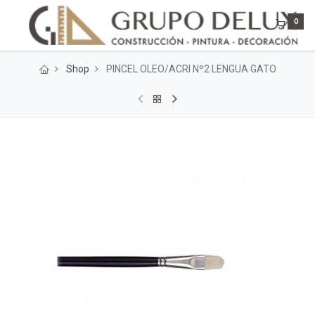
0
Shop
PINCEL OLEO/ACRI Nº2 LENGUA GATO