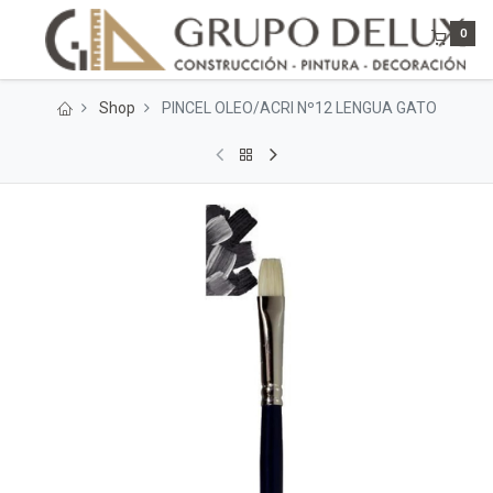
0
Shop
PINCEL OLEO/ACRI Nº12 LENGUA GATO