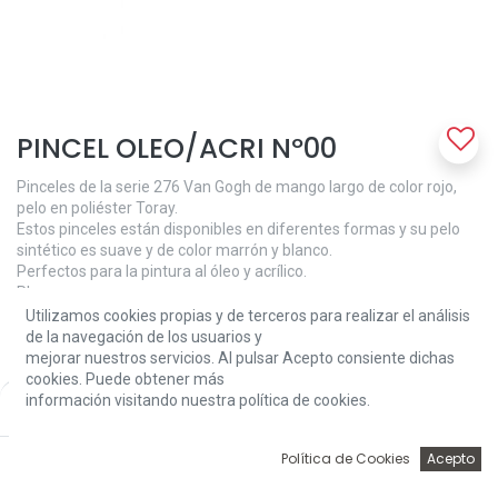
PINCEL OLEO/ACRI Nº00
Pinceles de la serie 276 Van Gogh de mango largo de color rojo,
pelo en poliéster Toray.
Estos pinceles están disponibles en diferentes formas y su pelo
sintético es suave y de color marrón y blanco.
Perfectos para la pintura al óleo y acrílico.
Plano
Utilizamos cookies propias y de terceros para realizar el análisis
2,40
€
de la navegación de los usuarios y
mejorar nuestros servicios. Al pulsar Acepto consiente dichas
cookies. Puede obtener más
información visitando nuestra política de cookies.
Price:
Add to Cart
2,40
€
0
Política de Cookies
Acepto
Inicio
Búsqueda
Wishlist
Account
Add to Cart