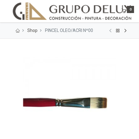
0
Shop
PINCEL OLEO/ACRI Nº00