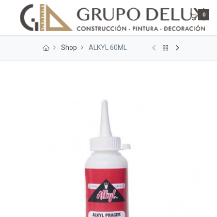
0
Shop
ALKYL 60ML