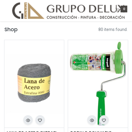
0
Shop
80 items found.