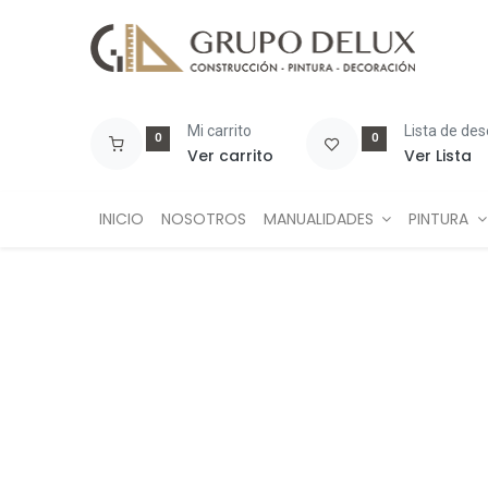
Mi carrito
Lista de de
0
0
Ver carrito
Ver Lista
INICIO
NOSOTROS
MANUALIDADES
PINTURA