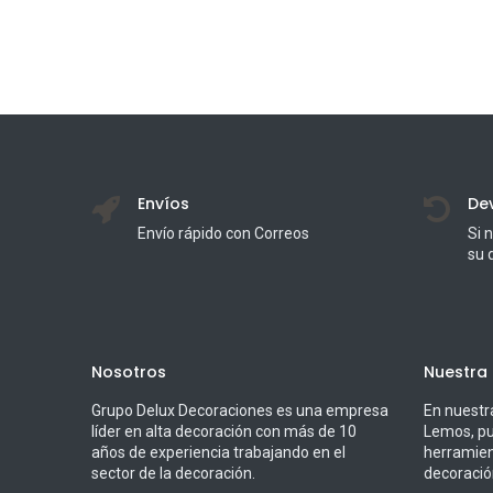
Envíos
De
Envío rápido con Correos
Si 
su 
Nosotros
Nuestra
Grupo Delux Decoraciones es una empresa
En nuestr
líder en alta decoración con más de 10
Lemos, pu
años de experiencia trabajando en el
herramien
sector de la decoración.
decoració