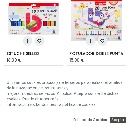
ESTUCHE SELLOS
ROTULADOR DOBLE PUNTA
18,00
€
15,00
€
Utilizamos cookies propias y de terceros para realizar el análisis
de la navegación de los usuarios y
mejorar nuestros servicios. Al pulsar Acepto consiente dichas
cookies. Puede obtener más
información visitando nuestra política de cookies.
Default
0
Política de Cookies
Acepto
Inicio
Búsqueda
Wishlist
Account