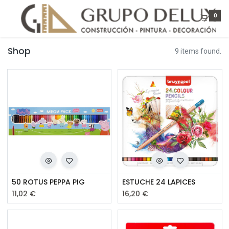
0
Shop
9 items found.
50 ROTUS PEPPA PIG
ESTUCHE 24 LAPICES
11,02
€
16,20
€