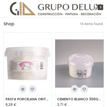
0
Shop
16 items found.
PASTA PORCELANA ORITA 200GR
CEMENTO BLANCO 300GR MOSAICO
6,28
€
3,71
€