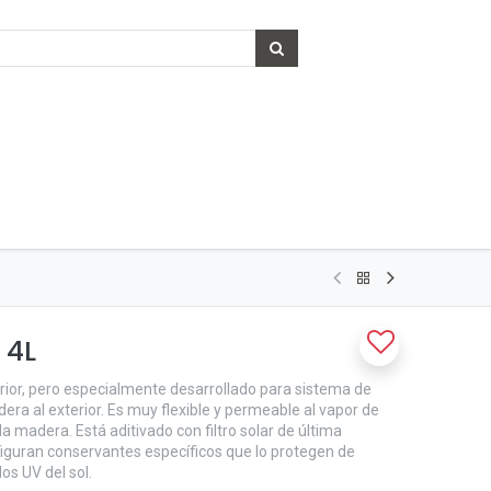
 4L
terior, pero especialmente desarrollado para sistema de
era al exterior. Es muy flexible y permeable al vapor de
la madera. Está aditivado con filtro solar de última
iguran conservantes específicos que lo protegen de
los UV del sol.