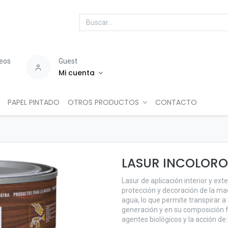
seos
Guest
Mi cuenta
PAPEL PINTADO
OTROS PRODUCTOS
CONTACTO
LASUR INCOLORO
Lasur de aplicación interior y ex
protección y decoración de la mad
agua, lo que permite transpirar a 
generación y en su composición f
agentes biológicos y la acción de 