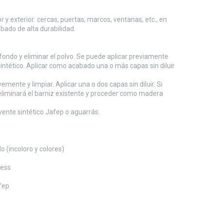
 y exterior: cercas, puertas, marcos, ventanas, etc., en
bado de alta durabilidad.
fondo y eliminar el polvo. Se puede aplicar previamente
tético. Aplicar como acabado una o más capas sin diluir
nte y limpiar. Aplicar una o dos capas sin diluir. Si
eliminará el barniz existente y proceder como madera
lvente sintético Jafep o aguarrás.
lo (incoloro y colores)
less
fep