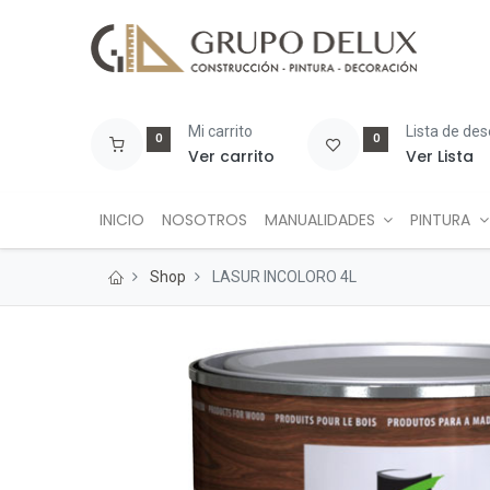
Mi carrito
Lista de de
0
0
Ver carrito
Ver Lista
INICIO
NOSOTROS
MANUALIDADES
PINTURA
Shop
LASUR INCOLORO 4L