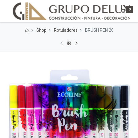
0
Shop
Rotuladores
BRUSH PEN 20