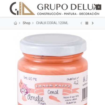
0
Shop
CHALK CORAL 120ML