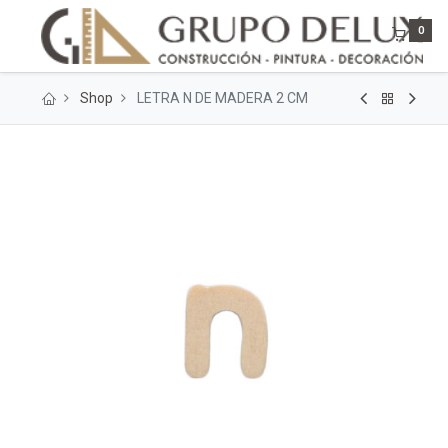
0
Shop
LETRA N DE MADERA 2 CM