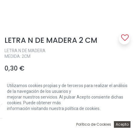
LETRA N DE MADERA 2 CM
LETRA N DE MADERA
MEDIDA: 2CM
0,30
€
Utilizamos cookies propias y de terceros para realizar el análisis
de la navegación de los usuarios y
mejorar nuestros servicios. Al pulsar Acepto consiente dichas
cookies. Puede obtener más
información visitando nuestra política de cookies.
Price:
Add to Cart
Add to Cart
0,30
€
0
Política de Cookies
Acepto
Inicio
Búsqueda
Wishlist
Account
Solo 5 Unidades disponibles.