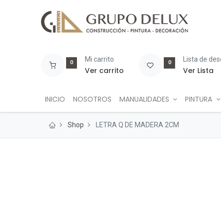
Mi carrito
Lista de de
0
0
Ver carrito
Ver Lista
INICIO
NOSOTROS
MANUALIDADES
PINTURA
Shop
LETRA Q DE MADERA 2CM