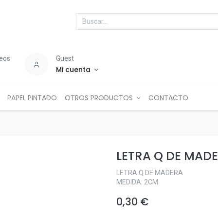
seos
Guest
Mi cuenta
PAPEL PINTADO
OTROS PRODUCTOS
CONTACTO
LETRA Q DE MAD
LETRA Q DE MADERA
MEDIDA: 2CM
0,30
€