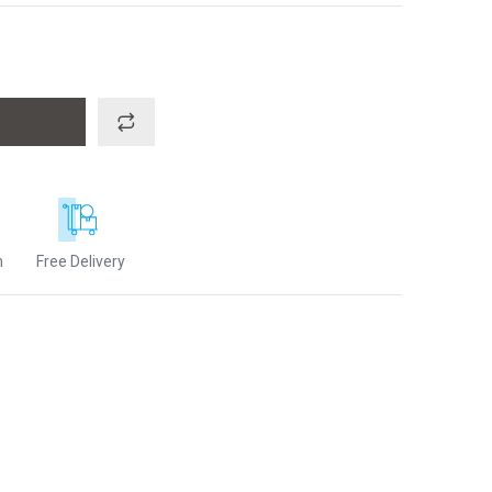
n
Free Delivery