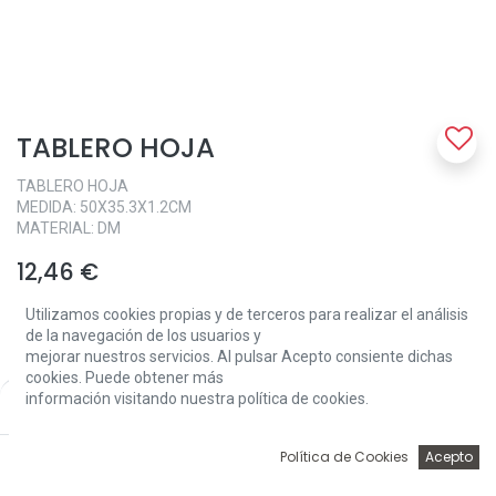
TABLERO HOJA
TABLERO HOJA
MEDIDA: 50X35.3X1.2CM
MATERIAL: DM
12,46
€
Utilizamos cookies propias y de terceros para realizar el análisis
de la navegación de los usuarios y
mejorar nuestros servicios. Al pulsar Acepto consiente dichas
cookies. Puede obtener más
información visitando nuestra política de cookies.
Price:
Add to Cart
12,46
€
Add to Cart
0
Política de Cookies
Acepto
Inicio
Búsqueda
Wishlist
Account