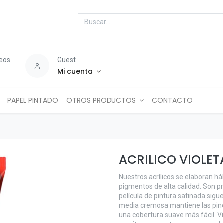
seos
Guest
Mi cuenta
PAPEL PINTADO
OTROS PRODUCTOS
CONTACTO
ACRILICO VIOLETA
Nuestros acrílicos se elaboran há
pigmentos de alta calidad. Son p
película de pintura satinada sigue
media cremosa mantiene las pince
una cobertura suave más fácil. V