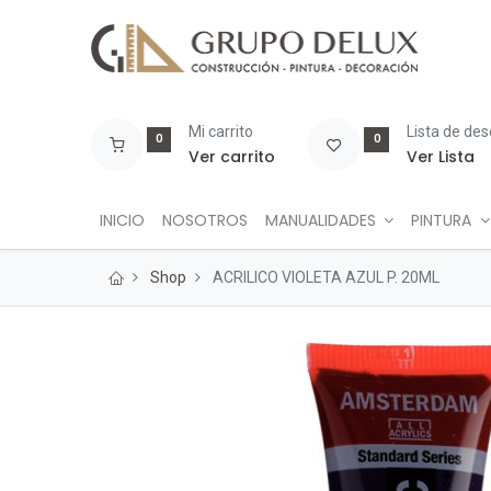
Mi carrito
Lista de de
0
0
Ver carrito
Ver Lista
INICIO
NOSOTROS
MANUALIDADES
PINTURA
Shop
ACRILICO VIOLETA AZUL P. 20ML