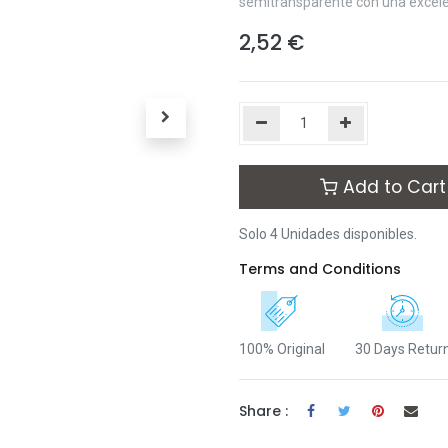
semitransparente con una excelent
2,52
€
Add to Cart
Solo 4 Unidades disponibles.
Terms and Conditions
100% Original
30 Days Retur
Share :