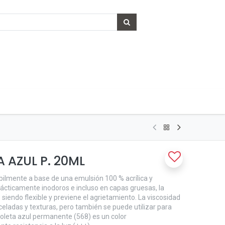
 AZUL P. 20ML
bilmente a base de una emulsión 100 % acrílica y
rácticamente inodoros e incluso en capas gruesas, la
 siendo flexible y previene el agrietamiento. La viscosidad
ladas y texturas, pero también se puede utilizar para
ioleta azul permanente (568) es un color