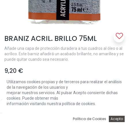
BRANIZ ACRIL. BRILLO 75ML
Añade una capa de protección duradera a tus cuadros al óleo o al
acrílico. Este barniz añadirá un acabado brillante, no amarillea y se
puede quitar cuando sea necesario.
9,20
€
Utilizamos cookies propias y de terceros para realizar el análisis
de la navegación de los usuarios y
mejorar nuestros servicios. Al pulsar Acepto consiente dichas
cookies. Puede obtener más
información visitando nuestra política de cookies.
Price:
Add to Cart
9,20
€
Add to Cart
0
Política de Cookies
Acepto
Inicio
Búsqueda
Wishlist
Account