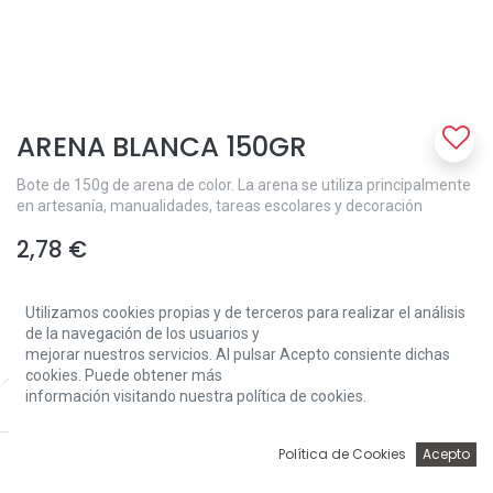
ARENA BLANCA 150GR
Bote de 150g de arena de color. La arena se utiliza principalmente
en artesanía, manualidades, tareas escolares y decoración
2,78
€
Utilizamos cookies propias y de terceros para realizar el análisis
de la navegación de los usuarios y
mejorar nuestros servicios. Al pulsar Acepto consiente dichas
cookies. Puede obtener más
información visitando nuestra política de cookies.
Price:
Add to Cart
Add to Cart
2,78
€
0
Política de Cookies
Acepto
Inicio
Búsqueda
Wishlist
Account
Solo 3 Unidades disponibles.