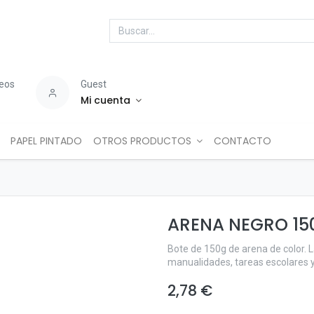
seos
Guest
Mi cuenta
PAPEL PINTADO
OTROS PRODUCTOS
CONTACTO
ARENA NEGRO 15
Bote de 150g de arena de color. L
manualidades, tareas escolares 
2,78
€