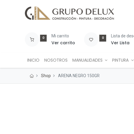
Mi carrito
Lista de de
0
0
Ver carrito
Ver Lista
INICIO
NOSOTROS
MANUALIDADES
PINTURA
Shop
ARENA NEGRO 150GR