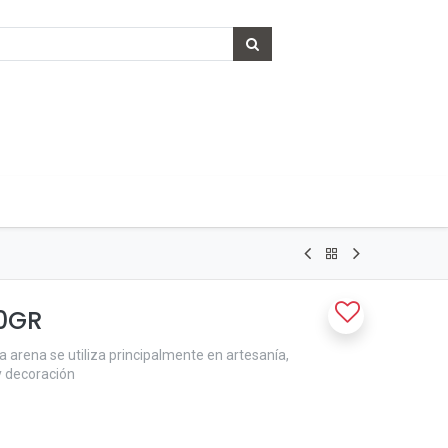
0GR
a arena se utiliza principalmente en artesanía,
y decoración