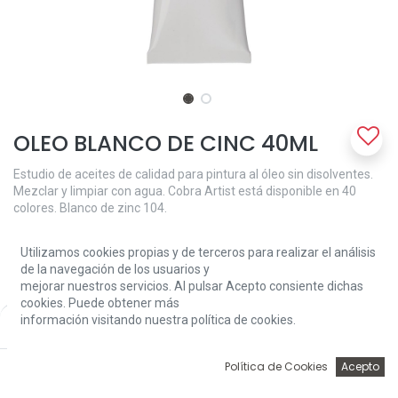
OLEO BLANCO DE CINC 40ML
Estudio de aceites de calidad para pintura al óleo sin disolventes.
Mezclar y limpiar con agua. Cobra Artist está disponible en 40
colores. Blanco de zinc 104.
6,70
€
Utilizamos cookies propias y de terceros para realizar el análisis
de la navegación de los usuarios y
mejorar nuestros servicios. Al pulsar Acepto consiente dichas
cookies. Puede obtener más
información visitando nuestra política de cookies.
Price:
Add to Cart
6,70
€
0
Política de Cookies
Acepto
Add to Cart
Inicio
Búsqueda
Wishlist
Account