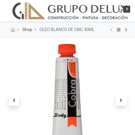
0
Shop
OLEO BLANCO DE CINC 40ML