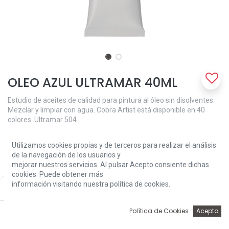
OLEO AZUL ULTRAMAR 40ML
Estudio de aceites de calidad para pintura al óleo sin disolventes.
Mezclar y limpiar con agua. Cobra Artist está disponible en 40
colores. Ultramar 504.
6,70
€
Utilizamos cookies propias y de terceros para realizar el análisis
de la navegación de los usuarios y
mejorar nuestros servicios. Al pulsar Acepto consiente dichas
cookies. Puede obtener más
información visitando nuestra política de cookies.
Price:
Add to Cart
6,70
€
0
Política de Cookies
Acepto
Add to Cart
Inicio
Búsqueda
Wishlist
Account