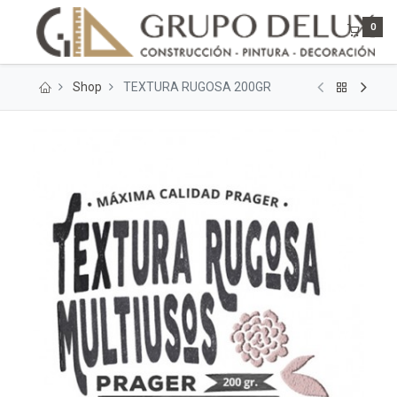
0
Shop
TEXTURA RUGOSA 200GR