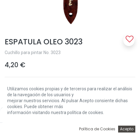
ESPATULA OLEO 3023
Cuchillo para pintar No. 3023
4,20
€
Utilizamos cookies propias y de terceros para realizar el análisis
de la navegación de los usuarios y
mejorar nuestros servicios. Al pulsar Acepto consiente dichas
cookies. Puede obtener más
Add to Cart
información visitando nuestra política de cookies.
Price:
Add to Cart
4,20
€
0
Política de Cookies
Acepto
Solo 2 Unidades disponibles.
Inicio
Búsqueda
Wishlist
Account