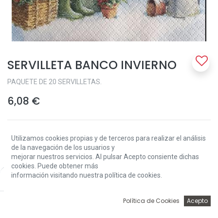
SERVILLETA BANCO INVIERNO
PAQUETE DE 20 SERVILLETAS.
6,08
€
Utilizamos cookies propias y de terceros para realizar el análisis
de la navegación de los usuarios y
mejorar nuestros servicios. Al pulsar Acepto consiente dichas
cookies. Puede obtener más
Add to Cart
información visitando nuestra política de cookies.
Price:
Add to Cart
6,08
€
0
Política de Cookies
Acepto
Sin existencias.
Inicio
Búsqueda
Wishlist
Account