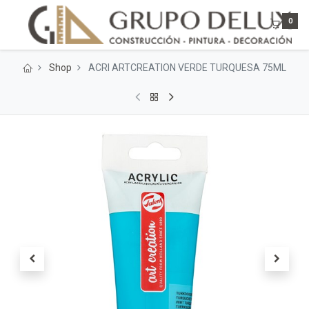
0
Shop
ACRI ARTCREATION VERDE TURQUESA 75ML