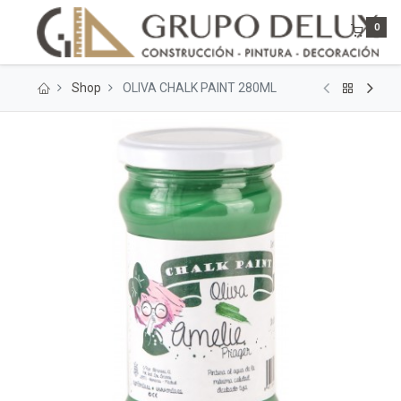
0
Shop
OLIVA CHALK PAINT 280ML