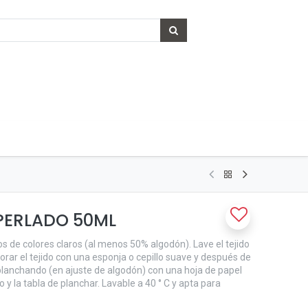
 PERLADO 50ML
dos de colores claros (al menos 50% algodón). Lave el tejido
rar el tejido con una esponja o cepillo suave y después de
 planchando (en ajuste de algodón) con una hoja de papel
 y la tabla de planchar. Lavable a 40 ° C y apta para