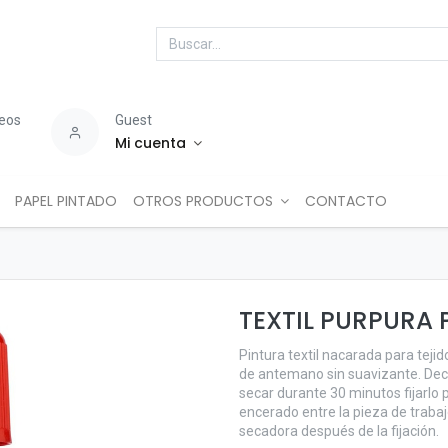
seos
Guest
Mi cuenta
PAPEL PINTADO
OTROS PRODUCTOS
CONTACTO
TEXTIL PURPURA
Pintura textil nacarada para teji
de antemano sin suavizante. Deco
secar durante 30 minutos fijarlo
encerado entre la pieza de trabajo
secadora después de la fijación.