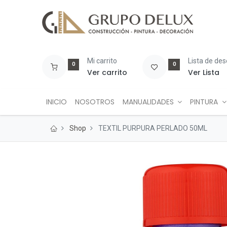
Mi carrito
Lista de de
0
0
Ver carrito
Ver Lista
INICIO
NOSOTROS
MANUALIDADES
PINTURA
Shop
TEXTIL PURPURA PERLADO 50ML