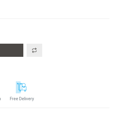
n
Free Delivery