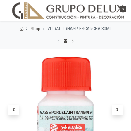
0
Shop
VITRAL TRNASP. ESCARCHA 30ML