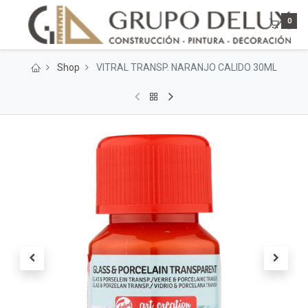
0
Shop
VITRAL TRANSP. NARANJO CALIDO 30ML