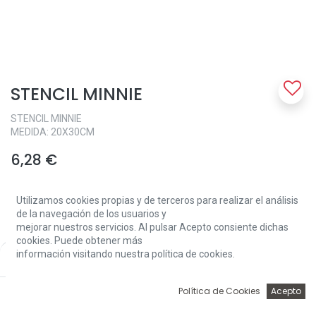
STENCIL MINNIE
STENCIL MINNIE
MEDIDA: 20X30CM
6,28
€
Utilizamos cookies propias y de terceros para realizar el análisis
de la navegación de los usuarios y
mejorar nuestros servicios. Al pulsar Acepto consiente dichas
cookies. Puede obtener más
información visitando nuestra política de cookies.
Price:
Add to Cart
Add to Cart
6,28
€
0
Política de Cookies
Acepto
Inicio
Búsqueda
Wishlist
Account
Solo 1 Unidades disponibles.