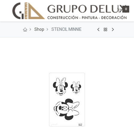
0
Shop
STENCIL MINNIE