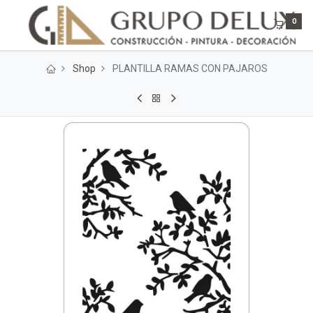
0
Shop
PLANTILLA RAMAS CON PAJAROS