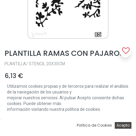
PLANTILLA RAMAS CON PAJAROS
PLANTILLA/ STENCIL 20X30CM
6,13
€
Utilizamos cookies propias y de terceros para realizar el análisis
de la navegación de los usuarios y
mejorar nuestros servicios. Al pulsar Acepto consiente dichas
cookies. Puede obtener más
información visitando nuestra política de cookies.
Price:
Add to Cart
6,13
€
Add to Cart
0
Política de Cookies
Acepto
Inicio
Búsqueda
Wishlist
Account