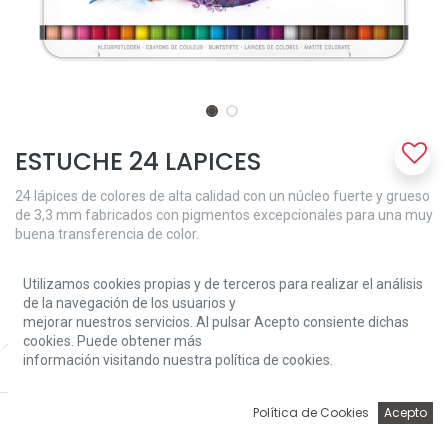
ESTUCHE 24 LAPICES
24 lápices de colores de alta calidad con un núcleo fuerte y grueso
de 3,3 mm fabricados con pigmentos excepcionales para una muy
buena transferencia de color.
16,20
€
Utilizamos cookies propias y de terceros para realizar el análisis
de la navegación de los usuarios y
mejorar nuestros servicios. Al pulsar Acepto consiente dichas
cookies. Puede obtener más
información visitando nuestra política de cookies.
Price:
Add to Cart
16,20
€
0
Política de Cookies
Acepto
Add to Cart
Inicio
Búsqueda
Wishlist
Account