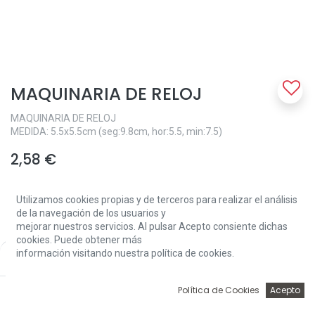
MAQUINARIA DE RELOJ
MAQUINARIA DE RELOJ
MEDIDA: 5.5x5.5cm (seg:9.8cm, hor:5.5, min:7.5)
2,58
€
Utilizamos cookies propias y de terceros para realizar el análisis
de la navegación de los usuarios y
mejorar nuestros servicios. Al pulsar Acepto consiente dichas
cookies. Puede obtener más
información visitando nuestra política de cookies.
Price:
Add to Cart
Add to Cart
2,58
€
0
Política de Cookies
Acepto
Inicio
Búsqueda
Wishlist
Account
Sin existencias.