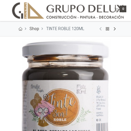
0
Shop
TINTE ROBLE 120ML