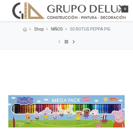
0
Shop
NIÑOS
50 ROTUS PEPPA PIG