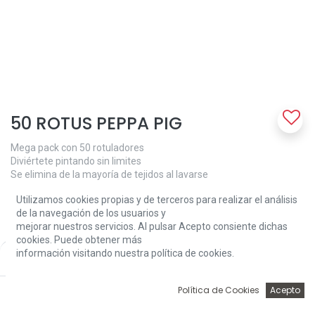
50 ROTUS PEPPA PIG
Mega pack con 50 rotuladores
Diviértete pintando sin limites
Se elimina de la mayoría de tejidos al lavarse
11,02
€
Utilizamos cookies propias y de terceros para realizar el análisis
de la navegación de los usuarios y
mejorar nuestros servicios. Al pulsar Acepto consiente dichas
cookies. Puede obtener más
información visitando nuestra política de cookies.
Price:
Add to Cart
11,02
€
0
Política de Cookies
Acepto
Add to Cart
Inicio
Búsqueda
Wishlist
Account