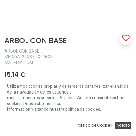
ARBOL CON BASE
ARBOL CON BASE
MEDIDA: 35X37,5X0,5CM
MATERIAL: DM
15,14
€
Utilizamos cookies propias y de terceros para realizar el análisis
de la navegación de los usuarios y
mejorar nuestros servicios. Al pulsar Acepto consiente dichas
cookies. Puede obtener más
información visitando nuestra política de cookies.
Price:
Add to Cart
15,14
€
Add to Cart
0
Política de Cookies
Acepto
Inicio
Búsqueda
Wishlist
Account