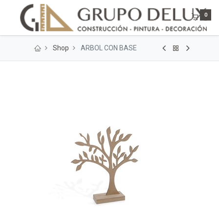
0
Shop
ARBOL CON BASE