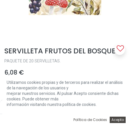
SERVILLETA FRUTOS DEL BOSQUE
PAQUETE DE 20 SERVILLETAS.
6,08
€
Utilizamos cookies propias y de terceros para realizar el análisis
de la navegación de los usuarios y
mejorar nuestros servicios. Al pulsar Acepto consiente dichas
cookies. Puede obtener más
información visitando nuestra política de cookies.
Price:
Add to Cart
6,08
€
Add to Cart
0
Política de Cookies
Acepto
Inicio
Búsqueda
Wishlist
Account