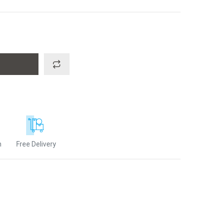
n
Free Delivery