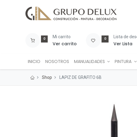
Mi carrito
Lista de de
0
0
Ver carrito
Ver Lista
INICIO
NOSOTROS
MANUALIDADES
PINTURA
Shop
LAPIZ DE GRAFITO 6B