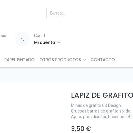
seos
Guest
Mi cuenta
PAPEL PINTADO
OTROS PRODUCTOS
CONTACTO
LAPIZ DE GRAFITO
Minas de grafito 6B Design.
Gruesas barras de grafito sólido.
Aptas para diseñar, hacer bocetos 
3,50
€