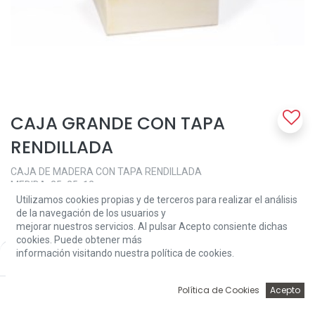
CAJA GRANDE CON TAPA
RENDILLADA
CAJA DE MADERA CON TAPA RENDILLADA
MEDIDA: 25x25x12cm
Utilizamos cookies propias y de terceros para realizar el análisis
7,95
€
de la navegación de los usuarios y
mejorar nuestros servicios. Al pulsar Acepto consiente dichas
cookies. Puede obtener más
información visitando nuestra política de cookies.
Price:
Add to Cart
7,95
€
0
Política de Cookies
Acepto
Inicio
Búsqueda
Wishlist
Account
Add to Cart