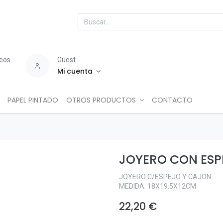
seos
Guest
Mi cuenta
PAPEL PINTADO
OTROS PRODUCTOS
CONTACTO
JOYERO CON ESP
JOYERO C/ESPEJO Y CAJON
MEDIDA: 18X19.5X12CM
22,20
€