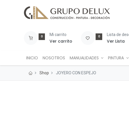
Mi carrito
Lista de de
0
0
Ver carrito
Ver Lista
INICIO
NOSOTROS
MANUALIDADES
PINTURA
Shop
JOYERO CON ESPEJO