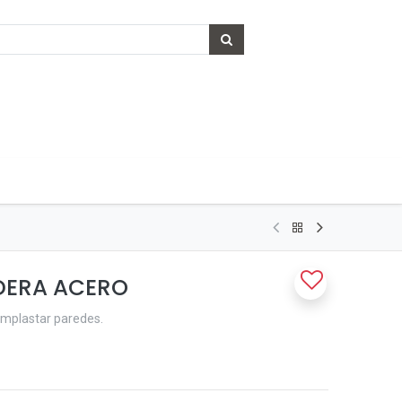
DERA ACERO
emplastar paredes.