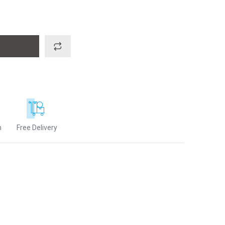
n
Free Delivery