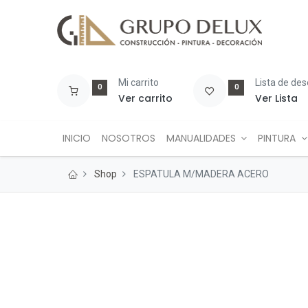
Mi carrito
Lista de de
0
0
Ver carrito
Ver Lista
INICIO
NOSOTROS
MANUALIDADES
PINTURA
Shop
ESPATULA M/MADERA ACERO