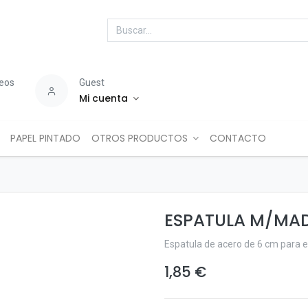
seos
Guest
Mi cuenta
PAPEL PINTADO
OTROS PRODUCTOS
CONTACTO
ESPATULA M/MA
Espatula de acero de 6 cm para 
1,85
€