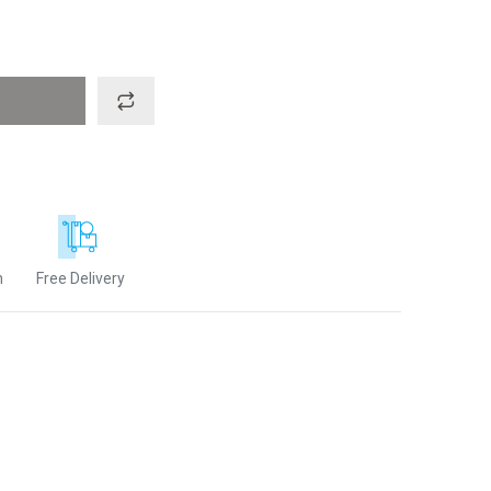
n
Free Delivery