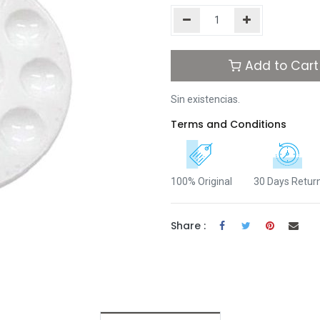
Add to Cart
Sin existencias.
Terms and Conditions
100% Original
30 Days Retur
Share :