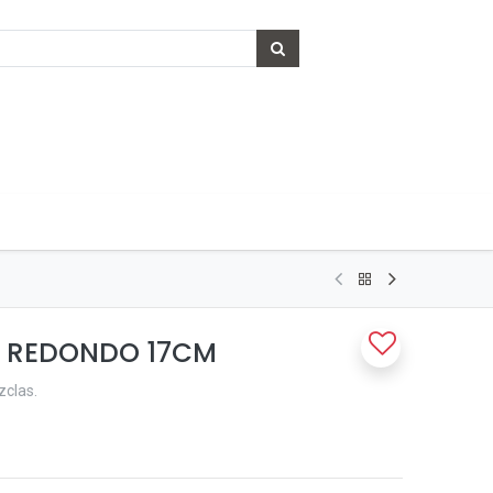
O REDONDO 17CM
zclas.