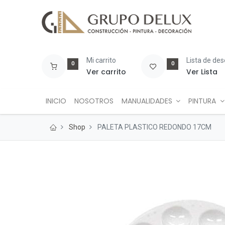
Mi carrito
Lista de de
0
0
Ver carrito
Ver Lista
INICIO
NOSOTROS
MANUALIDADES
PINTURA
Shop
PALETA PLASTICO REDONDO 17CM