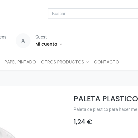
seos
Guest
Mi cuenta
PAPEL PINTADO
OTROS PRODUCTOS
CONTACTO
PALETA PLASTIC
Paleta de plastico para hacer me
1,24
€