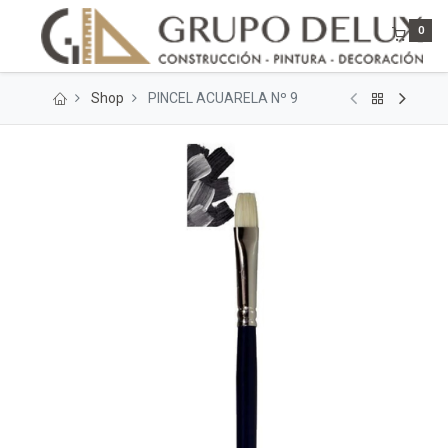
0
Shop
PINCEL ACUARELA Nº 9