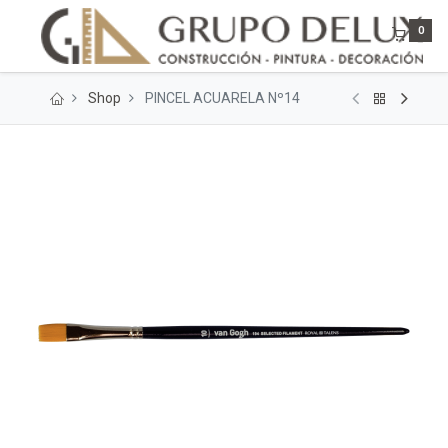
0
Shop
PINCEL ACUARELA Nº14