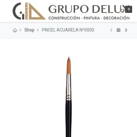
0
Shop
PINCEL ACUARELA Nº0000