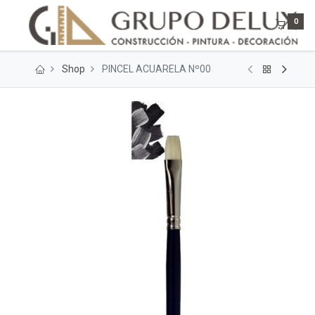
0
Shop
PINCEL ACUARELA Nº00