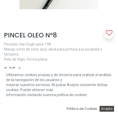
PINCEL OLEO Nº8
Pinceles Van Gogh serie 198.
Mango corto de color azul, ideal para pintura a la acuarela o
témpera.
Pelo de teijin, forma plana.
3,95
€
Utilizamos cookies propias y de terceros para realizar el análisis
de la navegación de los usuarios y
mejorar nuestros servicios. Al pulsar Acepto consiente dichas
cookies. Puede obtener más
información visitando nuestra política de cookies.
Price:
Add to Cart
3,95
€
Add to Cart
0
Política de Cookies
Acepto
Inicio
Búsqueda
Wishlist
Account