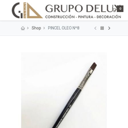
0
Shop
PINCEL OLEO Nº8