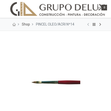
0
Shop
PINCEL OLEO/ACRI Nº14